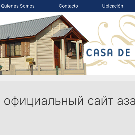
Quienes Somos
Contacto
Ubicación
 официальный сайт аз