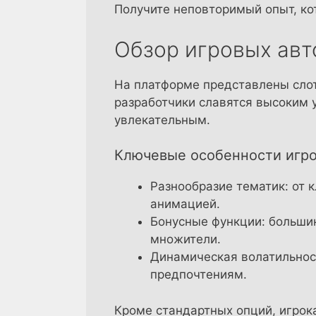
Получите неповторимый опыт, ко
Обзор игровых авт
На платформе представлены слоты
разработчики славятся высоким 
увлекательным.
Ключевые особенности игро
Разнообразие тематик: от 
анимацией.
Бонусные функции: больши
множители.
Динамическая волатильност
предпочтениям.
Кроме стандартных опций, игрок