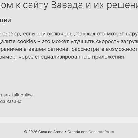
ом к сайту Вавада и их решен
ации
сервер, если они включены, так как это может нару
алите cookies – это может улучшить скорость загруз
граничен в вашем регионе, рассмотрите возможнос
ример, через специализированные приложения.
 sex talk online
da казино
© 2026 Casa de Arena
• Creado con
GeneratePress