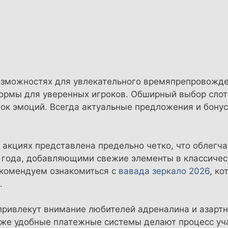
озможностях для увлекательного времяпрепровожден
ормы для уверенных игроков. Обширный выбор слот
ок эмоций. Всегда актуальные предложения и бонус
 акциях представлена предельно четко, что облегча
 года, добавляющими свежие элементы в классическ
екомендуем ознакомиться с
вавада зеркало 2026
, к
.
привлекут внимание любителей адреналина и азарт
акже удобные платежные системы делают процесс уч