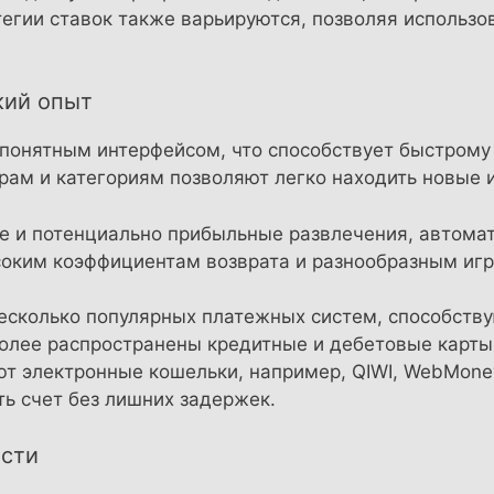
гии ставок также варьируются, позволяя использо
кий опыт
понятным интерфейсом, что способствует быстрому
рам и категориям позволяют легко находить новые 
е и потенциально прибыльные развлечения, автома
соким коэффициентам возврата и разнообразным иг
есколько популярных платежных систем, способств
лее распространены кредитные и дебетовые карты, т
 электронные кошельки, например, QIWI, WebMoney
ь счет без лишних задержек.
ости