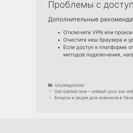
Проблемы с доступ
Дополнительные рекоменд
Отключите VPN или прокси-
Очистите кеш браузера и уд
Если доступ к платформе о
методов подключения, нап
Categorías
Uncategorized
Get started now – unleash your sex with
Бонусы и акции для новичков в Vava