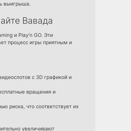
ть выигрыша.
сайте Вавада
ing и Play’n GO. Эти
ает процесс игры приятным и
видеослотов с 3D графикой и
бесплатные вращения и
ью риска, что соответствует их
чительно увеличивают